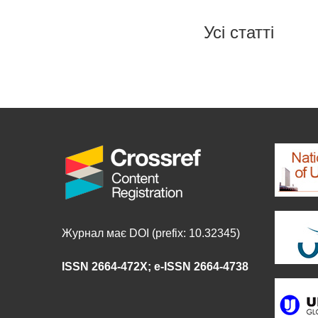
Усі статті
Журнал має DOI (prefix: 10.32345)
ISSN 2664-472X
;
e-ISSN 2664-4738