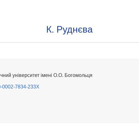
К. Руднєва
ний університет імені О.О. Богомольця
000-0002-7834-233X