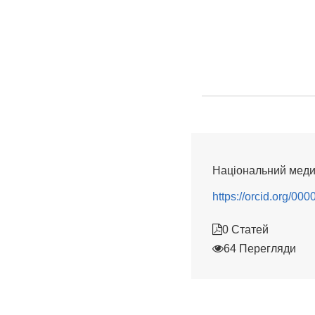
Національний медич
https://orcid.org/0
0 Статей
64 Перегляди