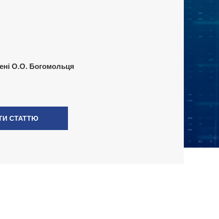
ені О.О. Богомольця
ТИ СТАТТЮ