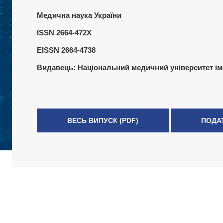
Медична наука України
ISSN 2664-472X
EISSN 2664-4738
Видавець:
Національний медичний університет ім
ВЕСЬ ВИПУСК (PDF)
ПОДА