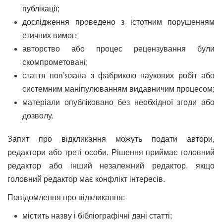
публікації;
дослідження проведено з істотним порушенням
етичних вимог;
авторство або процес рецензування були
скомпрометовані;
стаття пов’язана з фабрикою наукових робіт або
системним маніпулюванням видавничим процесом;
матеріали опубліковано без необхідної згоди або
дозволу.
Запит про відкликання можуть подати автори,
редактори або треті особи. Рішення приймає головний
редактор або інший незалежний редактор, якщо
головний редактор має конфлікт інтересів.
Повідомлення про відкликання:
містить назву і бібліографічні дані статті;