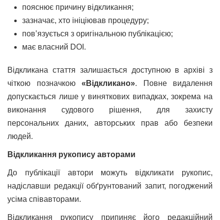
пояснює причину відкликання;
зазначає, хто ініціював процедуру;
пов’язується з оригінальною публікацією;
має власний DOI.
Відкликана стаття залишається доступною в архіві з
чіткою позначкою
«Відкликано»
. Повне видалення
допускається лише у виняткових випадках, зокрема на
виконання судового рішення, для захисту
персональних даних, авторських прав або безпеки
людей.
Відкликання рукопису авторами
До публікації автори можуть відкликати рукопис,
надіславши редакції обґрунтований запит, погоджений
усіма співавторами.
Відкликання рукопису припиняє його редакційний