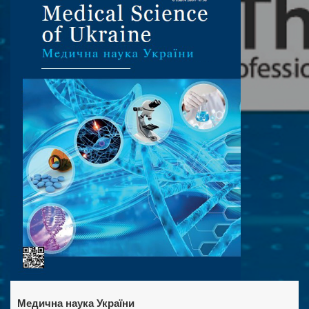
Медична наука України