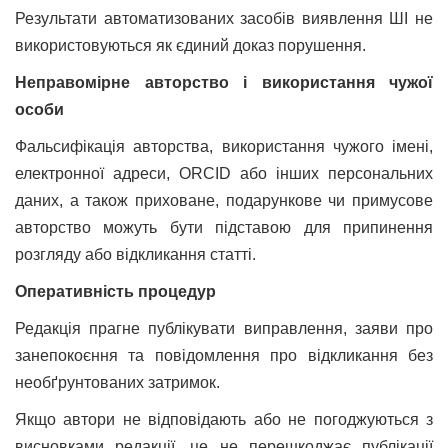
Результати автоматизованих засобів виявлення ШІ не
використовуються як єдиний доказ порушення.
Неправомірне авторство і використання чужої
особи
Фальсифікація авторства, використання чужого імені,
електронної адреси, ORCID або інших персональних
даних, а також приховане, подарункове чи примусове
авторство можуть бути підставою для припинення
розгляду або відкликання статті.
Оперативність процедур
Редакція прагне публікувати виправлення, заяви про
занепокоєння та повідомлення про відкликання без
необґрунтованих затримок.
Якщо автори не відповідають або не погоджуються з
висновками редакції, це не перешкоджає публікації