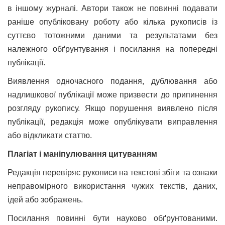
в іншому журналі. Автори також не повинні подавати
раніше опубліковану роботу або кілька рукописів із
суттєво тотожними даними та результатами без
належного обґрунтування і посилання на попередні
публікації.
Виявлення одночасного подання, дублювання або
надлишкової публікації може призвести до припинення
розгляду рукопису. Якщо порушення виявлено після
публікації, редакція може опублікувати виправлення
або відкликати статтю.
Плагіат і маніпулювання цитуванням
Редакція перевіряє рукописи на текстові збіги та ознаки
неправомірного використання чужих текстів, даних,
ідей або зображень.
Посилання повинні бути науково обґрунтованими.