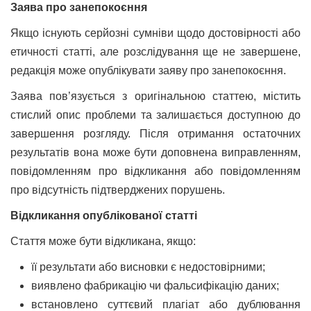
Заява про занепокоєння
Якщо існують серйозні сумніви щодо достовірності або
етичності статті, але розслідування ще не завершене,
редакція може опублікувати заяву про занепокоєння.
Заява пов’язується з оригінальною статтею, містить
стислий опис проблеми та залишається доступною до
завершення розгляду. Після отримання остаточних
результатів вона може бути доповнена виправленням,
повідомленням про відкликання або повідомленням
про відсутність підтверджених порушень.
Відкликання опублікованої статті
Стаття може бути відкликана, якщо:
її результати або висновки є недостовірними;
виявлено фабрикацію чи фальсифікацію даних;
встановлено суттєвий плагіат або дублювання