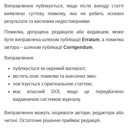
Виправлення публікується, якщо після виходу статті
виявлено суттєву помилку, яка не робить основні
результати та висновки недостовірними.
Помилка, допущена редакцією або видавцем, може
бути виправлена шляхом публікації
Erratum
, а помилка
автора – шляхом публікації
Corrigendum
.
Виправлення:
публікується як окремий матеріал;
містить опис помилки та внесених змін;
пов’язується з оригінальною статтею;
має власний DOI, якщо це передбачено
видавничою системою журналу.
Виправлення можуть ініціювати автори, редактори або
читачі. Остаточне рішення приймає редакція.