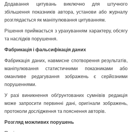
Додавання цитувань виключно для штучного
збільшення показників автора, установи або журналу
розглядається як маніпулювання цитуванням.
Рішення приймається з урахуванням характеру, обсягу
та наслідків порушення.
Фабрикація і фальсифікація даних
Фабрикація даних, навмисне спотворення результатів,
маніпулювання статистичними показниками або
оманливе редагування зображень є серйозними
порушеннями.
У разі виникнення обґрунтованих сумнівів редакція
може запросити первинні дані, оригінали зображень,
протоколи дослідження та пояснення авторів.
Розгляд можливих порушень