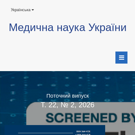
Українська
Медична наука України
Поточний випуск
Т. 22, № 2, 2026