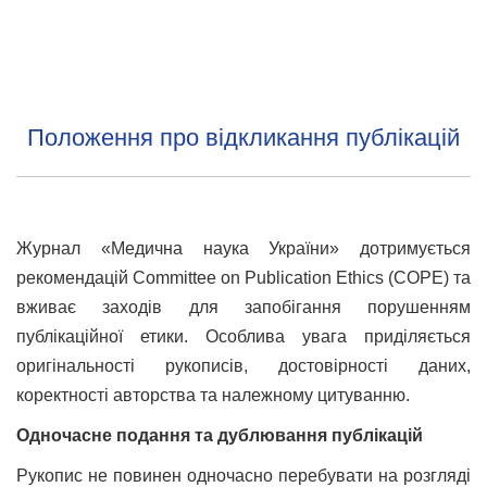
Положення про відкликання публікацій
Журнал «Медична наука України» дотримується
рекомендацій Committee on Publication Ethics (COPE) та
вживає заходів для запобігання порушенням
публікаційної етики. Особлива увага приділяється
оригінальності рукописів, достовірності даних,
коректності авторства та належному цитуванню.
Одночасне подання та дублювання публікацій
Рукопис не повинен одночасно перебувати на розгляді