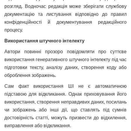
розгляд. Водночас редакція може зберігати службову
документацію та листування відповідно до правил
конфіденційності й документування редакційного
процесу.
Використання штучного інтелекту
Автори повинні прозоро повідомляти про суттєве
використання генеративного штучного інтелекту під час
підготовки тексту, аналізу даних, створення коду або
оброблення зображень.
Сам факт використання ШІ не є автоматичною
підставою для відкликання. Однак приховування його
використання, створення неправдивих даних, посилань
чи зображень або інші дії, що ставлять під сумнів
достовірність статті, можуть призвести до відхилення,
виправлення або відкликання.