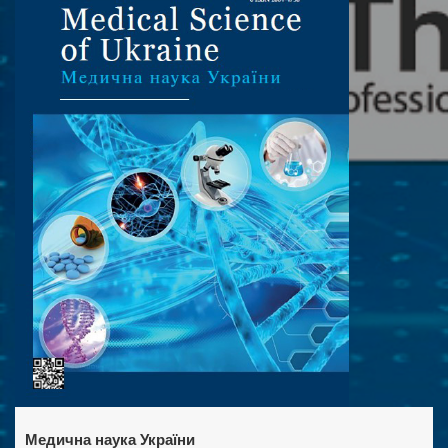
Медична наука України