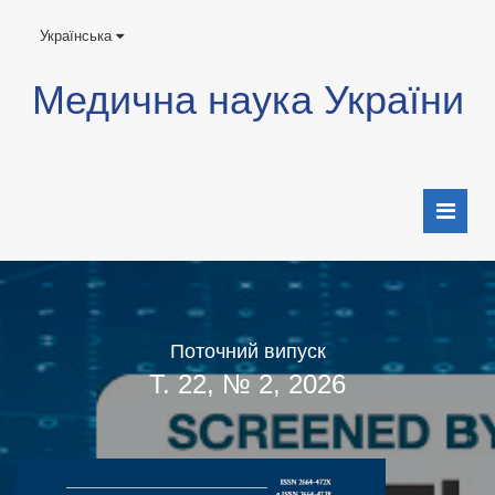
Українська
Медична наука України
Поточний випуск
Т. 22, № 2, 2026