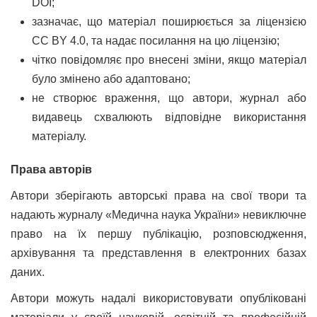
DOI;
зазначає, що матеріал поширюється за ліцензією
CC BY 4.0, та надає посилання на цю ліцензію;
чітко повідомляє про внесені зміни, якщо матеріал
було змінено або адаптовано;
не створює враження, що автори, журнал або
видавець схвалюють відповідне використання
матеріалу.
Права авторів
Автори зберігають авторські права на свої твори та
надають журналу «Медична наука України» невиключне
право на їх першу публікацію, розповсюдження,
архівування та представлення в електронних базах
даних.
Автори можуть надалі використовувати опубліковані