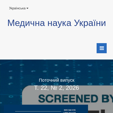
Українська
Медична наука України
Поточний випуск
Т. 22, № 2, 2026