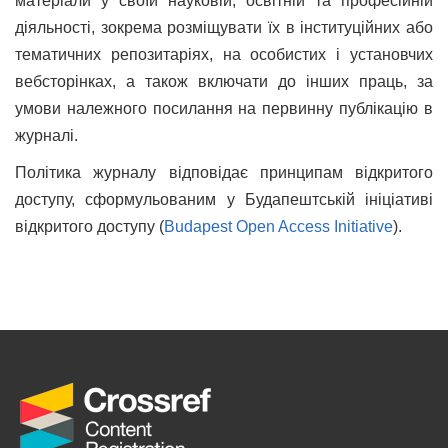
матеріали у своїй науковій, освітній та професійній
діяльності, зокрема розміщувати їх в інституційних або
тематичних репозитаріях, на особистих і установчих
вебсторінках, а також включати до інших праць, за
умови належного посилання на первинну публікацію в
журналі.
Політика журналу відповідає принципам відкритого
доступу, сформульованим у Будапештській ініціативі
відкритого доступу (
Budapest Open Access Initiative
).