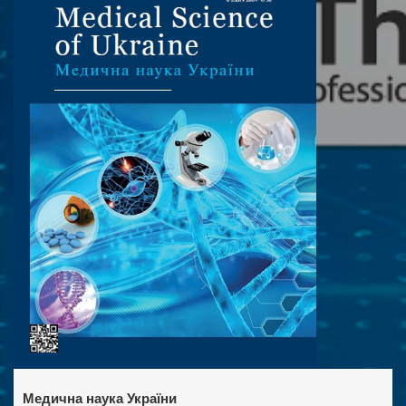
Медична наука України