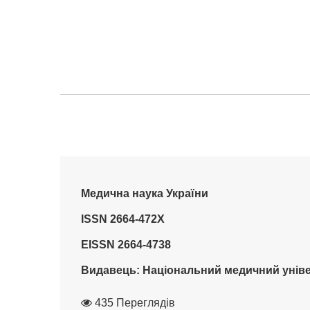
Медична наука України
ISSN 2664-472X
EISSN 2664-4738
Видавець: Національний медичний уніве
435 Переглядів