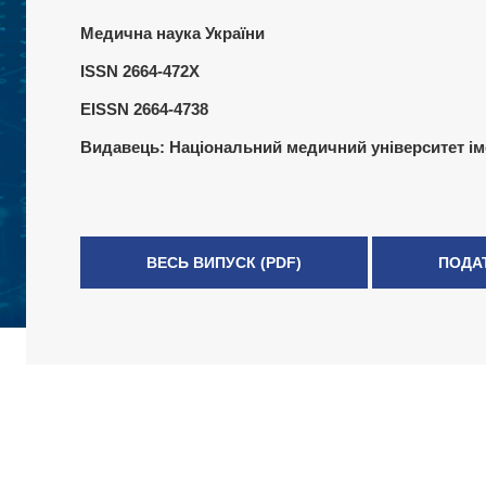
Медична наука України
ISSN 2664-472X
EISSN 2664-4738
Видавець:
Національний медичний університет ім
ВЕСЬ ВИПУСК (PDF)
ПОДА