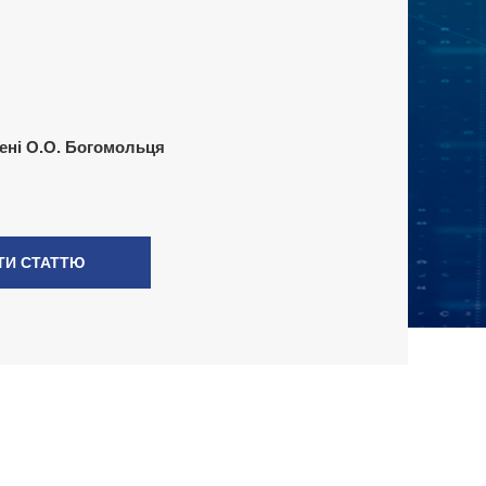
ені О.О. Богомольця
ТИ СТАТТЮ