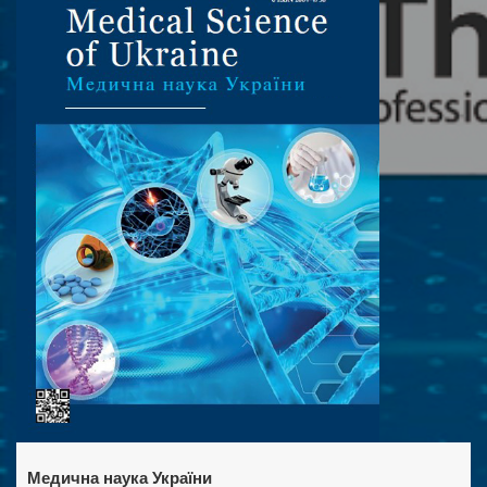
Медична наука України