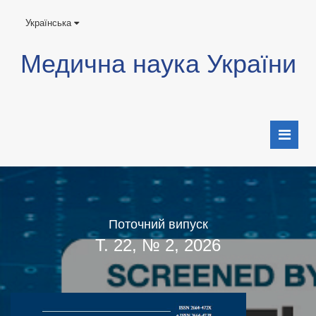
Українська
Медична наука України
Поточний випуск
Т. 22, № 2, 2026