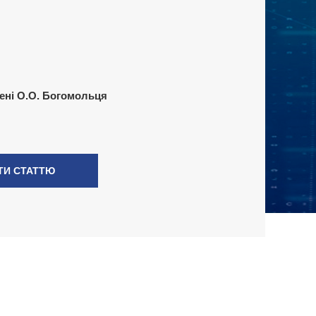
ені О.О. Богомольця
ТИ СТАТТЮ