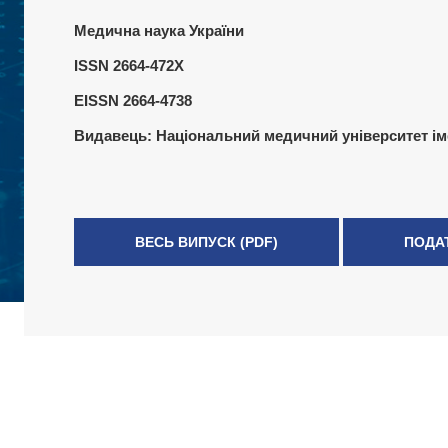
Медична наука України
ISSN 2664-472X
EISSN 2664-4738
Видавець:
Національний медичний університет ім
ВЕСЬ ВИПУСК (PDF)
ПОДА