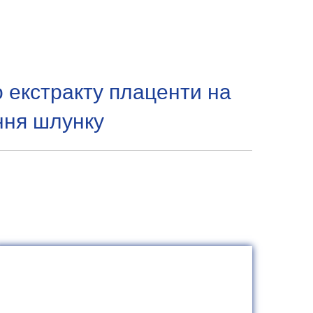
 екстракту плаценти на
ння шлунку