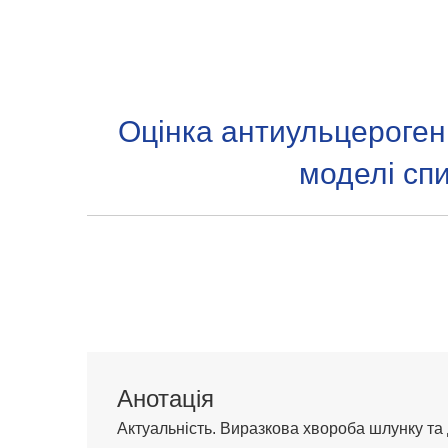
Оцінка антиульцероген
моделі сп
Анотація
Актуальність. Виразкова хвороба шлунку та 