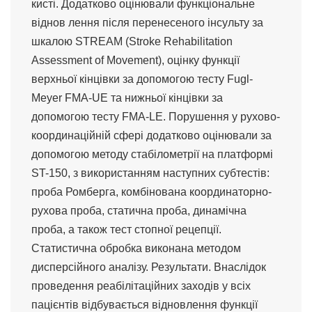
кисті. Додатково оцінювали функціональне
віднов лення після перенесеного інсульту за
шкалою STREAM (Stroke Rehabilitation
Assessment of Movement), оцінку функції
верхньої кінцівки за допомогою тесту Fugl-
Meyer FMA-UE та нижньої кінцівки за
допомогою тесту FMA-LE. Порушення у рухово-
координаційній сфері додатково оцінювали за
допомогою методу стабілометрії на платформі
ST-150, з використанням наступних субтестів:
проба Ромберга, комбінована координаторно-
рухова проба, статична проба, динамічна
проба, а також тест стопної рецепції.
Статистична обробка виконана методом
дисперсійного аналізу. Результати. Внаслідок
проведення реабілітаційних заходів у всіх
пацієнтів відбувається відновлення функції