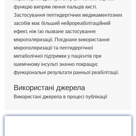
функцію випрям лення пальців кисті.
Застосування пептидергічних медикаментозних
засобів має більший нейрореабілітаційний
ефект, ніж ізо льоване застосування
мікрополяризації. Поєднане використання
мікрополяризації та пептидергічної
метаболічної підтримки у пацієнтів при
ішемічному інсульті значно покращує
функціональні результати ранньої реабілітації.
Використані джерела
Використані джерела в процесі публікації