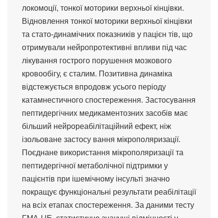
локомоції, тонкої моторики верхньої кінцівки.
Відновлення тонкої моторики верхньої кінцівки
та стато-динамічних показників у пацієн тів, що
отримували нейропротективні впливи під час
лікування гострого порушення мозкового
кровообігу, є сталим. Позитивна динаміка
відстежується впродовж усього періоду
катамнестичного спостереження. Застосування
пептидергічних медикаментозних засобів має
більший нейрореабілітаційний ефект, ніж
ізольоване застосу вання мікрополяризації.
Поєднане використання мікрополяризації та
пептидергічної метаболічної підтримки у
пацієнтів при ішемічному інсульті значно
покращує функціональні результати реабілітації
на всіх етапах спостереження. За даними тесту