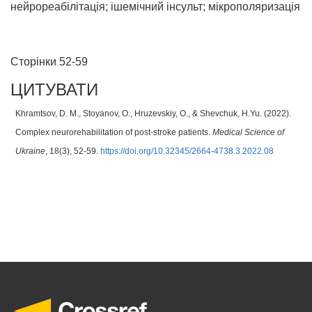
нейрореабілітація; ішемічний інсульт; мікрополяризація
Сторінки 52-59
ЦИТУВАТИ
Khramtsov, D. M., Stoyanov, O., Hruzevskiy, O., & Shevchuk, H.Yu. (2022).
Complex neurorehabilitation of post-stroke patients.
Medical Science of
Ukraine
, 18(3), 52-59.
https://doi.org/10.32345/2664-4738.3.2022.08