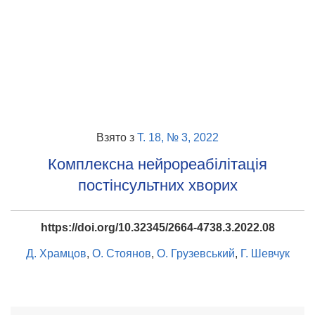
Взято з
Т. 18, № 3, 2022
Комплексна нейрореабілітація
постінсультних хворих
https://doi.org/10.32345/2664-4738.3.2022.08
Д. Храмцов
,
О. Стоянов
,
О. Грузевський
,
Г. Шевчук