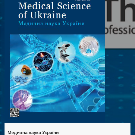
Медична наука України