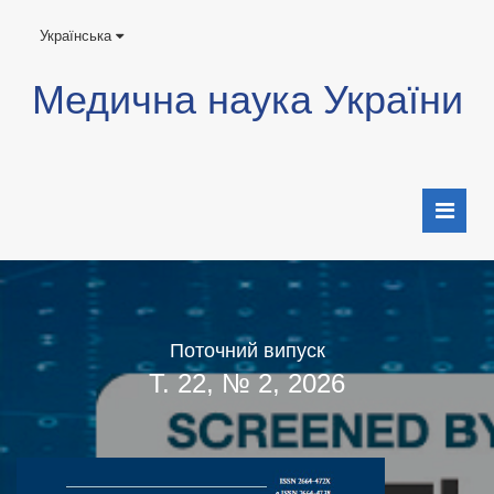
Українська
Медична наука України
Поточний випуск
Т. 22, № 2, 2026