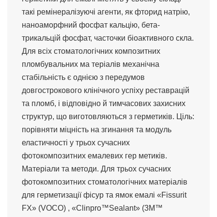
такі ремінералізуючі агенти, як фторид натрію,
наноаморфний фосфат кальцію, бета-
трикальцій фосфат, часточки біоактивного скла.
Для всіх стоматологічних композитних
пломбувальних ма теріалів механічна
стабільність є однією з передумов
довгострокового клінічного успіху реставрацій
та пломб, і відповідно й тимчасових захисних
структур, що виготовляються з герметиків. Ціль:
порівняти міцність на згинання та модуль
еластичності у трьох сучасних
фотокомпозитних емалевих гер метиків.
Матеріали та методи. Для трьох сучасних
фотокомпозитних стоматологічних матеріалів
для герметизації фісур та ямок емалі «Fissurit
FX» (VOCO) , «Clinpro™Sealant» (3M™