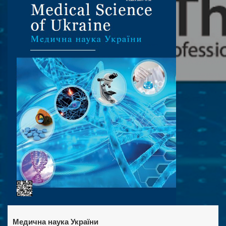
Медична наука України