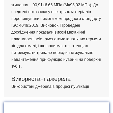
згинання – 90,91±6,66 МПа (М=93,02 МПа). До
сліджені показники у всіх трьох матеріалів
перевищували вимоги міжнародного стандарту
ISO 4049:2019. Висновок. Проведені
дослідження показали високі механічні
властивості всіх трьох стоматологічних гермети
ків для емалі, і що вони мають потенціал
витримувати тривале періодичне жувальне
навантаження при функціо нуванні на поверхні
зубів.
Використані джерела
Використані джерела в процесі публікації