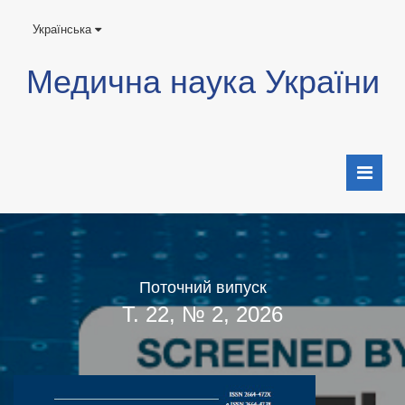
Українська
Медична наука України
Поточний випуск
Т. 22, № 2, 2026