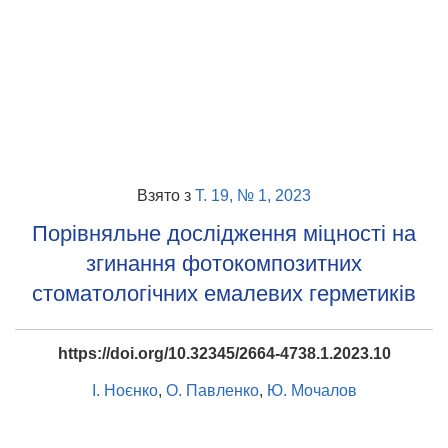
Взято з
Т. 19, № 1, 2023
Порівняльне дослідження міцності на
згинання фотокомпозитних
стоматологічних емалевих герметиків
https://doi.org/10.32345/2664-4738.1.2023.10
І. Ноєнко
,
О. Павленко
,
Ю. Мочалов