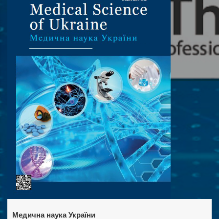
Медична наука України