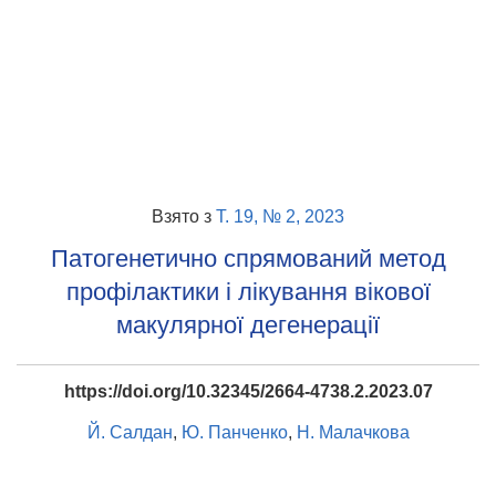
Взято з
Т. 19, № 2, 2023
Патогенетично спрямований метод
профілактики і лікування вікової
макулярної дегенерації
https://doi.org/10.32345/2664-4738.2.2023.07
Й. Салдан
,
Ю. Панченко
,
Н. Малачкова