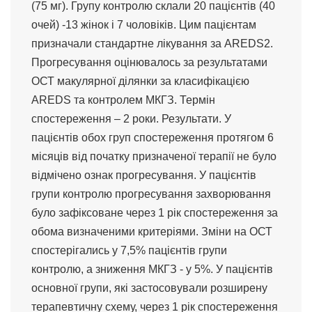
(75 мг). Групу контролю склали 20 пацієнтів (40
очей) -13 жінок і 7 чоловіків. Цим пацієнтам
призначали стандартне лікування за AREDS2.
Прогресування оцінювалось за результатами
ОСТ макулярної ділянки за класифікацією
AREDS та контролем МКГЗ. Термін
спостереження – 2 роки. Результати. У
пацієнтів обох груп спостереження протягом 6
місяців від початку призначеної терапії не було
відмічено ознак прогресування. У пацієнтів
групи контролю прогресування захворювання
було зафіксоване через 1 рік спостереження за
обома визначеними критеріями. Зміни на ОСТ
спостерігались у 7,5% пацієнтів групи
контролю, а зниження МКГЗ - у 5%. У пацієнтів
основної групи, які застосовували розширену
терапевтичну схему, через 1 рік спостереження