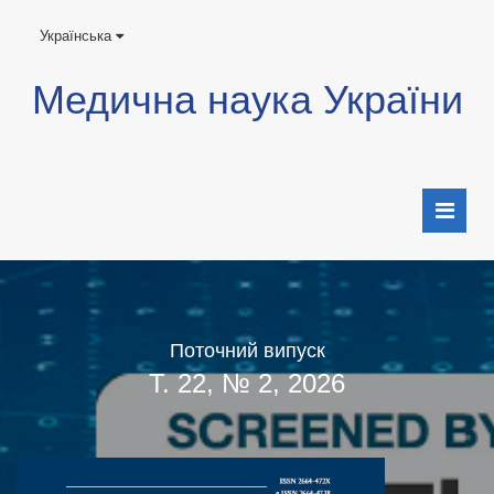
Українська
Медична наука України
Поточний випуск
Т. 22, № 2, 2026