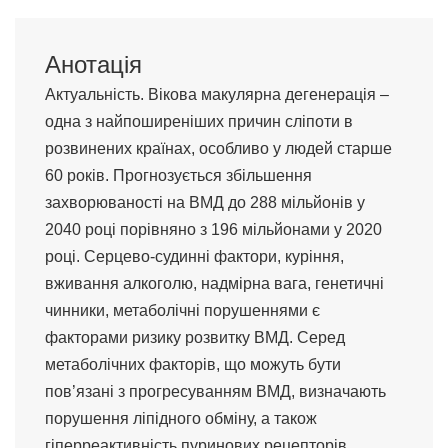
Анотація
Актуальність. Вікова макулярна дегенерація –
одна з найпоширеніших причин сліпоти в
розвинених країнах, особливо у людей старше
60 років. Прогнозується збільшення
захворюваності на ВМД до 288 мільйонів у
2040 році порівняно з 196 мільйонами у 2020
році. Серцево-судинні фактори, куріння,
вживання алкоголю, надмірна вага, генетичні
чинники, метаболічні порушеннями є
факторами ризику розвитку ВМД. Серед
метаболічних факторів, що можуть бути
пов’язані з прогресуванням ВМД, визначають
порушення ліпідного обміну, а також
гіперреактивність пуринових рецепторів