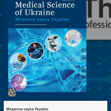
Медична наука України