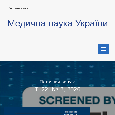
Українська
Медична наука України
Поточний випуск
Т. 22, № 2, 2026