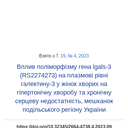
Взято з
Т. 19, № 4, 2023
Вплив поліморфізму гена lgals-3
(RS2274273) на плазмові рівні
галектину-3 у жінок хворих на
гіпертонічну хворобу та хронічну
серцеву недостатність, мешканок
подільського регіону України
https://doi.org/10.32345/2664-4738.4.2023.09