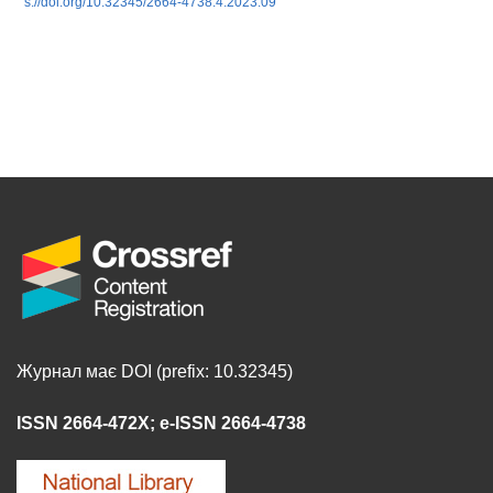
s://doi.org/10.32345/2664-4738.4.2023.09
Журнал має DOI (prefix: 10.32345)
ISSN 2664-472X
;
e-ISSN 2664-4738