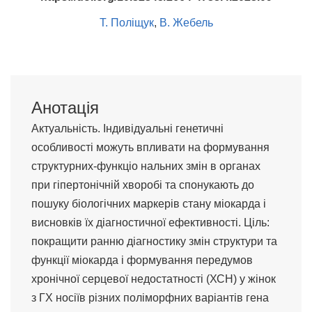
Т. Поліщук
,
В. Жебель
Анотація
Актуальність. Індивідуальні генетичні
особливості можуть впливати на формування
структурних-функціо нальних змін в органах
при гіпертонічній хворобі та спонукають до
пошуку біологічних маркерів стану міокарда і
висновків їх діагностичної ефективності. Ціль:
покращити ранню діагностику змін структури та
функції міокарда і формування передумов
хронічної серцевої недостатності (ХСН) у жінок
з ГХ носіїв різних поліморфних варіантів гена