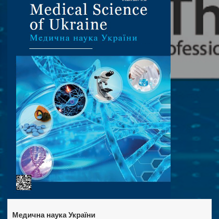
Медична наука України