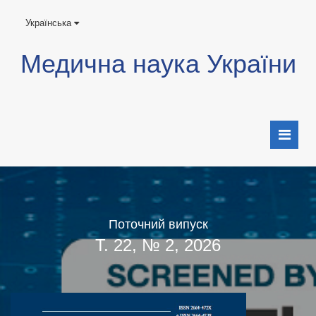
Українська
Медична наука України
Поточний випуск
Т. 22, № 2, 2026