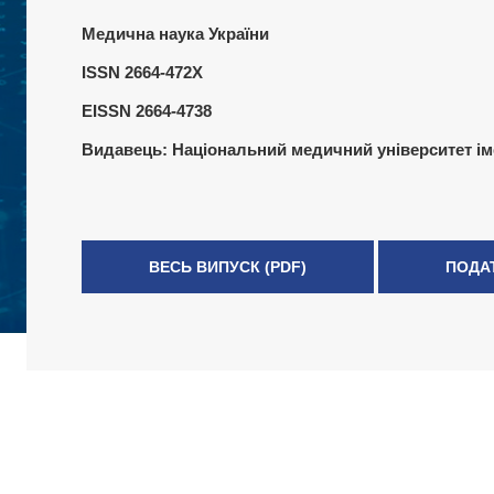
Медична наука України
ISSN 2664-472X
EISSN 2664-4738
Видавець:
Національний медичний університет ім
ВЕСЬ ВИПУСК (PDF)
ПОДА