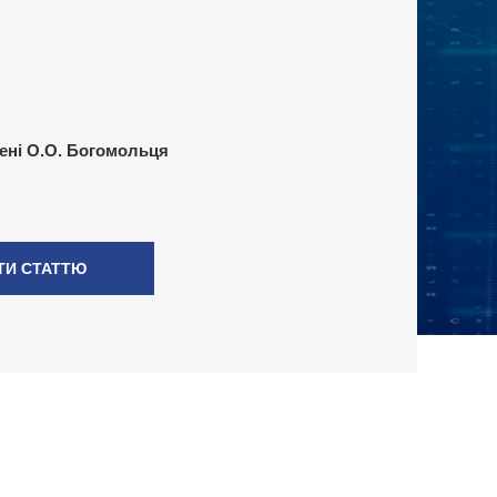
ені О.О. Богомольця
ТИ СТАТТЮ