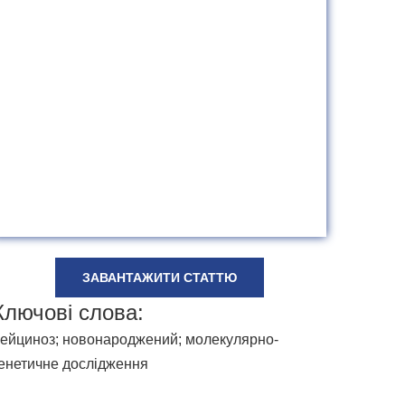
ЗАВАНТАЖИТИ СТАТТЮ
Ключові слова:
ейциноз; новонароджений; молекулярно-
енетичне дослідження