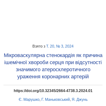
Взято з
Т. 20, № 3, 2024
Мікроваскулярна стенокардія як причина
ішемічної хвороби серця при відсутності
значимого атеросклеротичного
ураження коронарних артерій
https://doi.org/10.32345/2664-4738.3.2024.01
Є. Марушко
,
Г. Маньковський
,
Я. Джунь