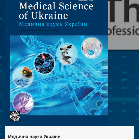
Медична наука України