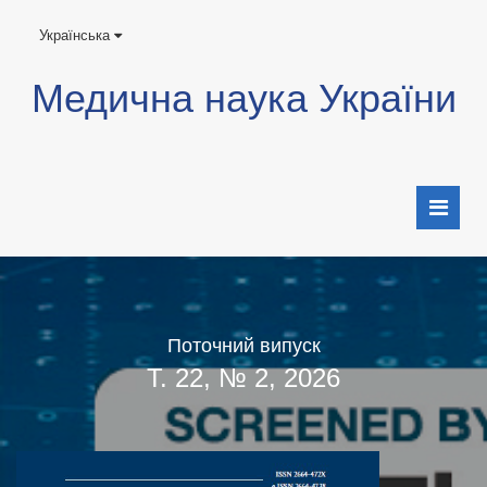
Українська
Медична наука України
Поточний випуск
Т. 22, № 2, 2026