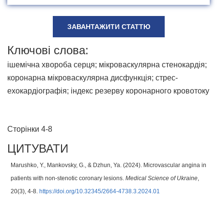
ЗАВАНТАЖИТИ СТАТТЮ
Ключові слова:
ішемічна хвороба серця; мікроваскулярна стенокардія;
коронарна мікроваскулярна дисфункція; стрес-
ехокардіографія; індекс резерву коронарного кровотоку
Сторінки 4-8
ЦИТУВАТИ
Marushko, Y., Mankovsky, G., & Dzhun, Ya. (2024). Microvascular angina in
patients with non-stenotic coronary lesions.
Medical Science of Ukraine
,
20(3), 4-8.
https://doi.org/10.32345/2664-4738.3.2024.01