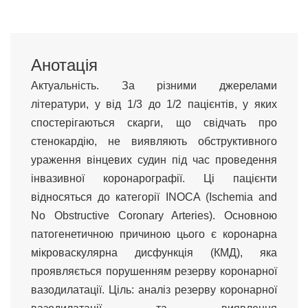
Анотація
Актуальність. За різними джерелами
літератури, у від 1/3 до 1/2 пацієнтів, у яких
спостерігаються скарги, що свідчать про
стенокардію, не виявляють обструктивного
ураження вінцевих судин під час проведення
інвазивної коронарографії. Ці пацієнти
відносяться до категорії INOCA (Ischemia and
No Obstructive Coronary Arteries). Основною
патогенетичною причиною цього є коронарна
мікроваскулярна дисфункція (КМД), яка
проявляється порушенням резерву коронарної
вазодилатації. Ціль: аналіз резерву коронарної