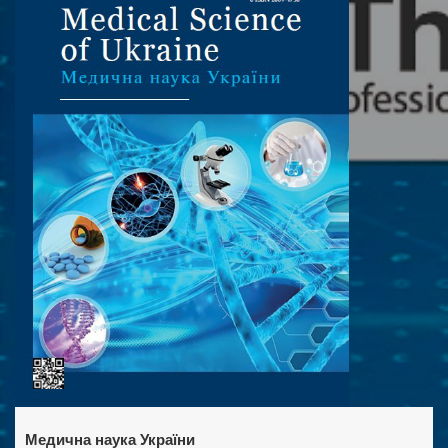
Медична наука України