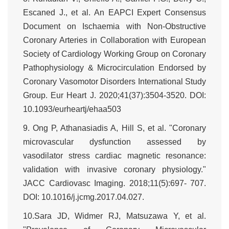
Escaned J., et al. An EAPCI Expert Consensus
Document on Ischaemia with Non-Obstructive
Coronary Arteries in Collaboration with European
Society of Cardiology Working Group on Coronary
Pathophysiology & Microcirculation Endorsed by
Coronary Vasomotor Disorders International Study
Group. Eur Heart J. 2020;41(37):3504-3520. DOI:
10.1093/eurheartj/ehaa503
9. Ong P, Athanasiadis A, Hill S, et al. "Coronary
microvascular dysfunction assessed by
vasodilator stress cardiac magnetic resonance:
validation with invasive coronary physiology."
JACC Cardiovasc Imaging. 2018;11(5):697- 707.
DOI: 10.1016/j.jcmg.2017.04.027.
10.Sara JD, Widmer RJ, Matsuzawa Y, et al.