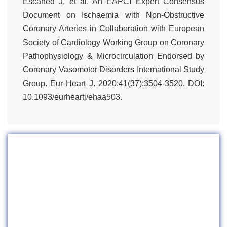
Escaned J, et al. An EAPCI Expert Consensus
Document on Ischaemia with Non-Obstructive
Coronary Arteries in Collaboration with European
Society of Cardiology Working Group on Coronary
Pathophysiology & Microcirculation Endorsed by
Coronary Vasomotor Disorders International Study
Group. Eur Heart J. 2020;41(37):3504-3520. DOI:
10.1093/eurheartj/ehaa503.