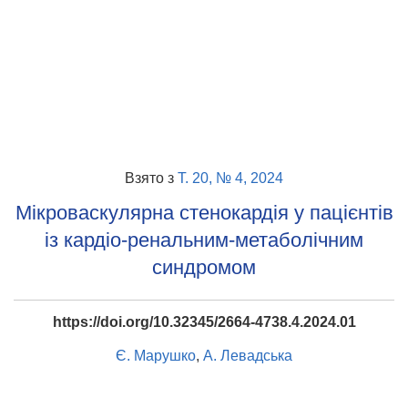
Взято з
Т. 20, № 4, 2024
Мікроваскулярна стенокардія у пацієнтів
із кардіо-ренальним-метаболічним
синдромом
https://doi.org/10.32345/2664-4738.4.2024.01
Є. Марушко
,
А. Левадська