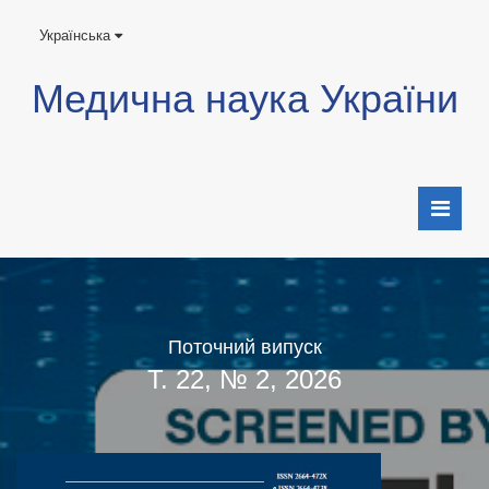
Українська
Медична наука України
Поточний випуск
Т. 22, № 2, 2026