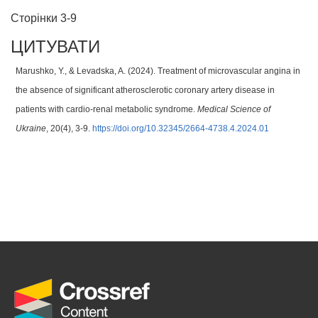
Сторінки 3-9
ЦИТУВАТИ
Marushko, Y., & Levadska, A. (2024). Treatment of microvascular angina in
the absence of significant atherosclerotic coronary artery disease in
patients with cardio-renal metabolic syndrome.
Medical Science of
Ukraine
, 20(4), 3-9.
https://doi.org/10.32345/2664-4738.4.2024.01