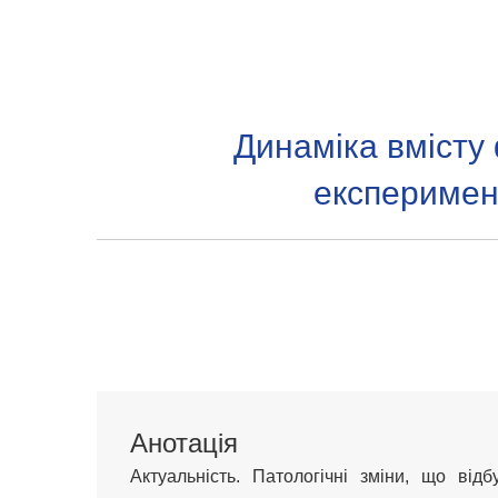
Динаміка вмісту 
експеримен
Анотація
Актуальність. Патологічні зміни, що ві