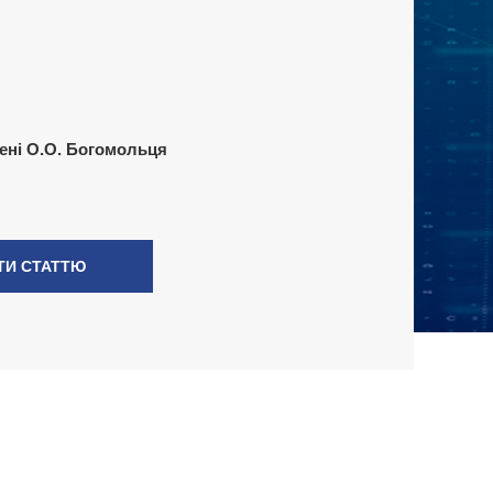
ені О.О. Богомольця
ТИ СТАТТЮ