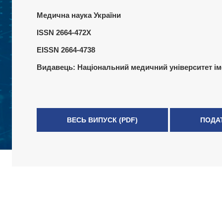
Медична наука України
ISSN 2664-472X
EISSN 2664-4738
Видавець:
Національний медичний університет ім
ВЕСЬ ВИПУСК (PDF)
ПОДА