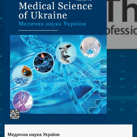
Медична наука України