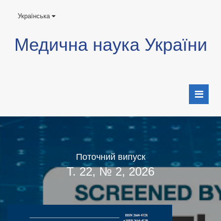
Українська
Медична наука України
Поточний випуск
Т. 22, № 2, 2026