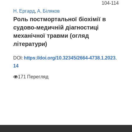
104-114
Н. Ергард
,
А. Біляков
Роль постмортальної біохімії в
судово-медичній діагностиці
механічної травми (огляд
літератури)
DOI:
https://doi.org/10.32345/2664-4738.1.2023.
14
171 Перегляд