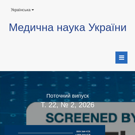
Українська
Медична наука України
Поточний випуск
Т. 22, № 2, 2026