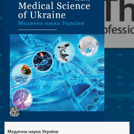
Медична наука України