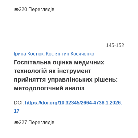
220 Переглядів
145-152
Ірина Костюк
,
Костянтин Косяченко
Госпітальна оцінка медичних
технологій як інструмент
прийняття управлінських рішень:
методологічний аналіз
DOI:
https://doi.org/10.32345/2664-4738.1.2026.
17
227 Переглядів