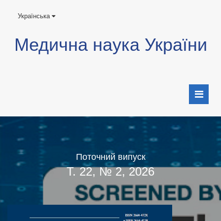
Українська
Медична наука України
Поточний випуск
Т. 22, № 2, 2026