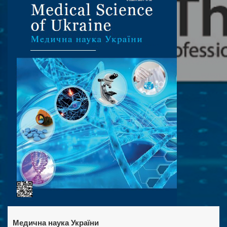
Медична наука України