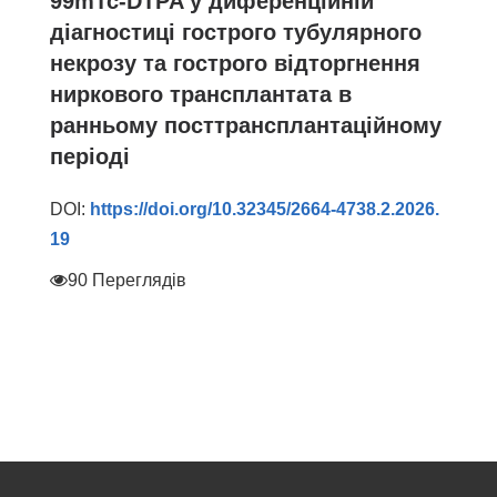
99mTc-DTPA у диференційній
діагностиці гострого тубулярного
некрозу та гострого відторгнення
ниркового трансплантата в
ранньому посттрансплантаційному
періоді
DOI:
https://doi.org/10.32345/2664-4738.2.2026.
19
90 Переглядів