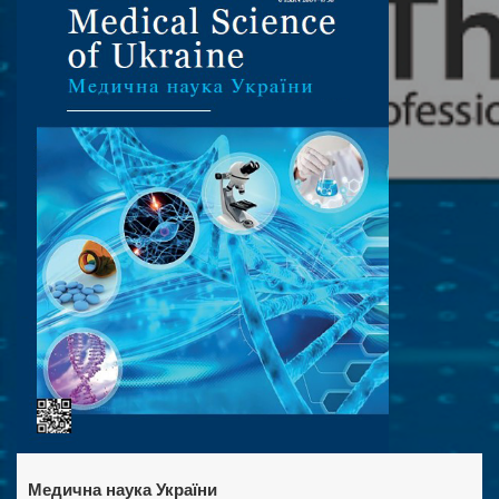
Медична наука України