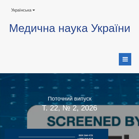
Українська
Медична наука України
Поточний випуск
Т. 22, № 2, 2026