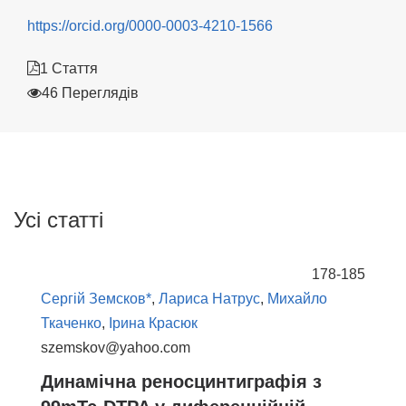
https://orcid.org/0000-0003-4210-1566
1 Стаття
46 Переглядів
Усі статті
178-185
Сергій Земсков*
,
Лариса Натрус
,
Михайло
Ткаченко
,
Ірина Красюк
szemskov@yahoo.com
Динамічна реносцинтиграфія з