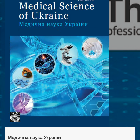
Медична наука України