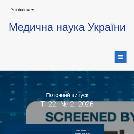
Українська
Медична наука України
Поточний випуск
Т. 22, № 2, 2026