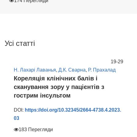
174 Перегляди
Усі статті
19-29
Н. Лахарі Лаванья
,
Д.К. Сварна
,
Р. Прахалад
Кореляція клінічних балів і
сканування зору у пацієнтів з
гострим інсультом
DOI:
https://doi.org/10.32345/2664-4738.4.2023.
03
183 Перегляди