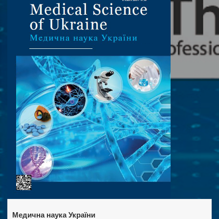
Медична наука України