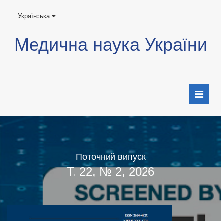
Українська
Медична наука України
Поточний випуск
Т. 22, № 2, 2026