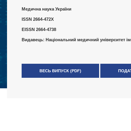
Медична наука України
ISSN 2664-472X
EISSN 2664-4738
Видавець:
Національний медичний університет ім
ВЕСЬ ВИПУСК (PDF)
ПОДА