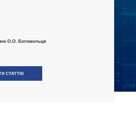
ені О.О. Богомольця
ТИ СТАТТЮ