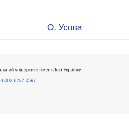
О. Усова
льний університет імені Лесі Українки
000-0002-6227-0597