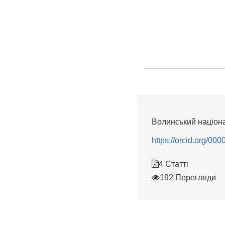
Волинський націона
https://orcid.org/0
4 Статті
192 Перегляди