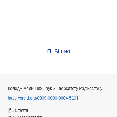
П. Бішно
Коледж медичних наук Університету Раджастану
https://orcid.org/0009-0000-0604-5101
1 Стаття