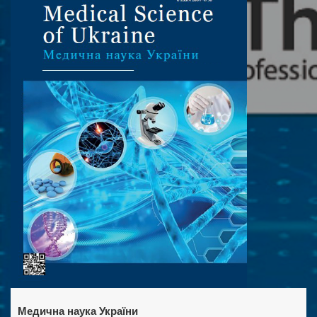
Медична наука України