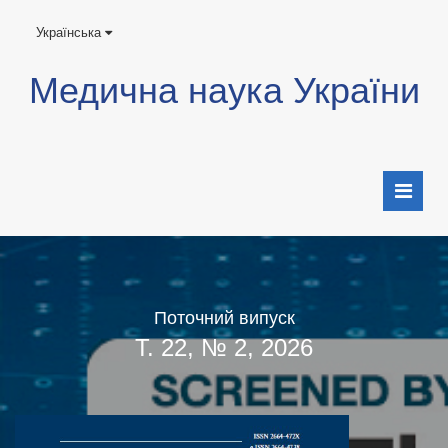
Українська
Медична наука України
Поточний випуск
Т. 22, № 2, 2026