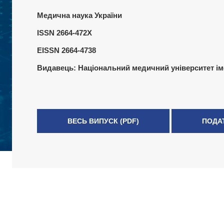
Медична наука України
ISSN 2664-472X
EISSN 2664-4738
Видавець:
Національний медичний університет ім
ВЕСЬ ВИПУСК (PDF)
ПОДА