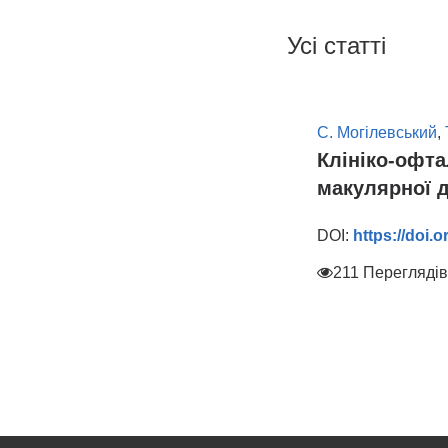
Усі статті
С. Могілевський
,
Клініко-офта
макулярної д
DOI:
https://doi.
211 Переглядів