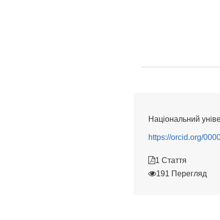
Національний уніве
https://orcid.org/0
1 Стаття
191 Перегляд