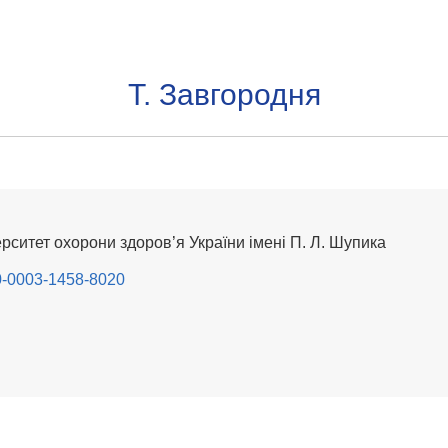
Т. Завгородня
рситет охорони здоров’я України імені П. Л. Шупика
000-0003-1458-8020