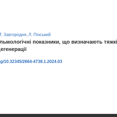
Т. Завгородня
,
Л. Пінський
льмологічні показники, що визначають тяжкі
егенерації
org/10.32345/2664-4738.1.2024.03