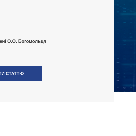
ені О.О. Богомольця
ТИ СТАТТЮ