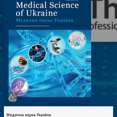
Медична наука України