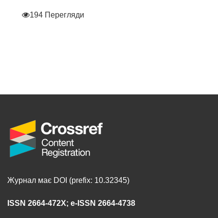
194 Перегляди
Журнал має DOI (prefix: 10.32345)
ISSN 2664-472X
;
e-ISSN 2664-4738