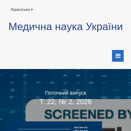
Українська
Медична наука України
Поточний випуск
Т. 22, № 2, 2026