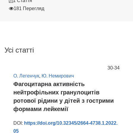
1 Стаття
181 Перегляд
Усі статті
30-34
О. Легенчук
,
Ю. Немирович
Фагоцитарна активність
нейтрофільних гранулоцитів
ротової рідини у дітей з гострими
формами лейкемії
DOI:
https://doi.org/10.32345/2664-4738.1.2022.
05