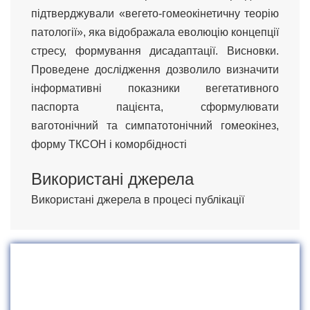
підтверджували «вегето-гомеокінетичну теорію
патології», яка відображала еволюцію концепції
стресу, формування дисадаптації. Висновки.
Проведене дослідження дозволило визначити
інформативні показники вегетативного
паспорта пацієнта, сформулювати
ваготонічний та симпатотонічний гомеокінез,
форму ТКСОН і коморбідності
Використані джерела
Використані джерела в процесі публікації