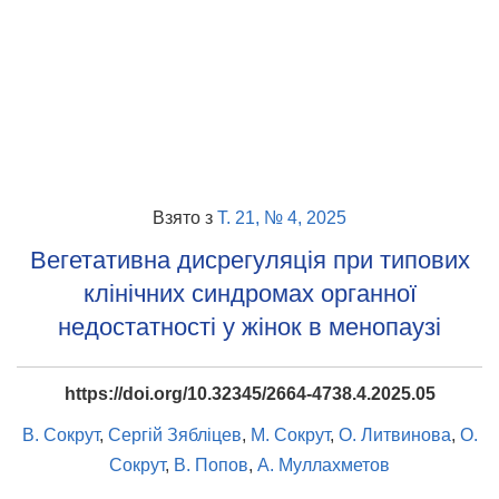
Взято з
Т. 21, № 4, 2025
Вегетативна дисрегуляція при типових
клінічних синдромах органної
недостатності у жінок в менопаузі
https://doi.org/10.32345/2664-4738.4.2025.05
В. Сокрут
,
Сергій Зябліцев
,
М. Сокрут
,
О. Литвинова
,
О.
Сокрут
,
В. Попов
,
А. Муллахметов