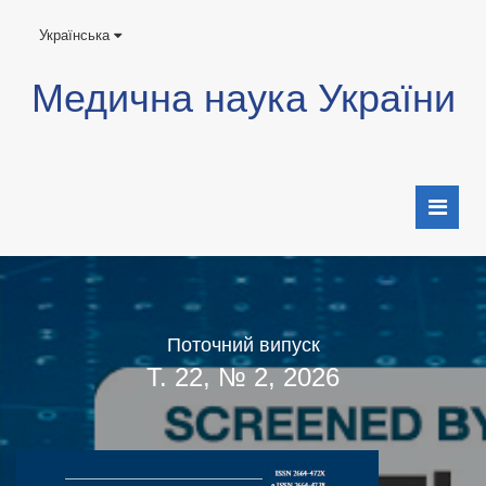
Українська
Медична наука України
Поточний випуск
Т. 22, № 2, 2026