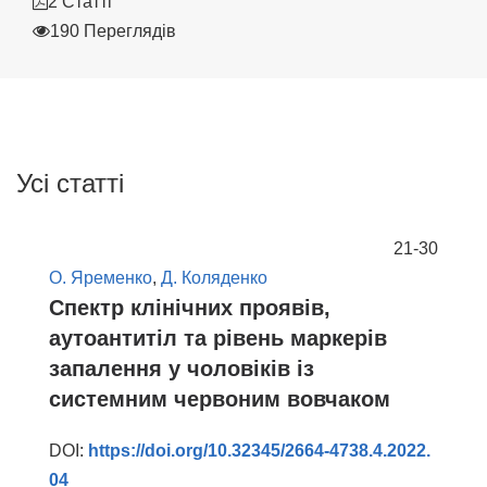
2 Статті
190 Переглядів
Усі статті
21-30
О. Яременко
,
Д. Коляденко
Спектр клінічних проявів,
аутоантитіл та рівень маркерів
запалення у чоловіків із
системним червоним вовчаком
DOI:
https://doi.org/10.32345/2664-4738.4.2022.
04