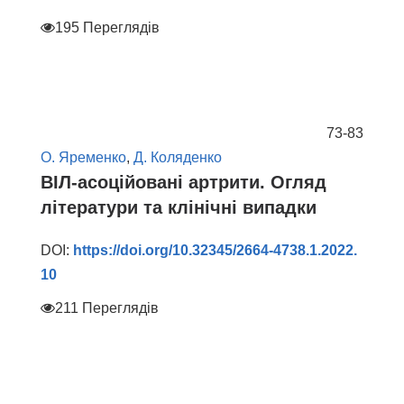
195 Переглядів
73-83
О. Яременко
,
Д. Коляденко
ВІЛ-асоційовані артрити. Огляд
літератури та клінічні випадки
DOI:
https://doi.org/10.32345/2664-4738.1.2022.
10
211 Переглядів