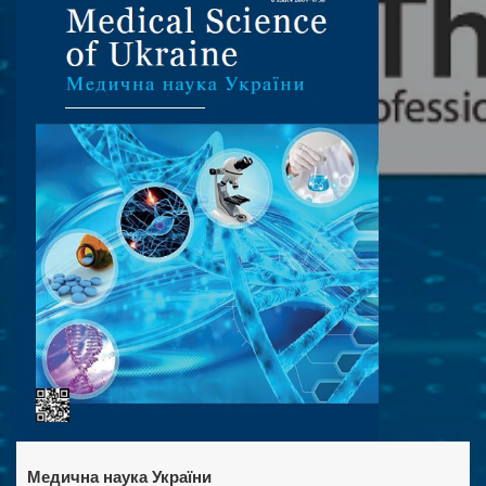
Медична наука України