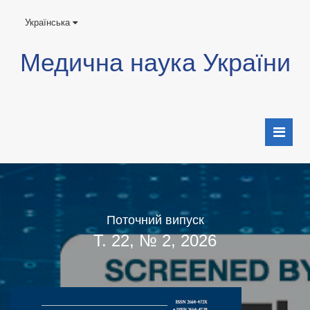
Українська
Медична наука України
Поточний випуск
Т. 22, № 2, 2026