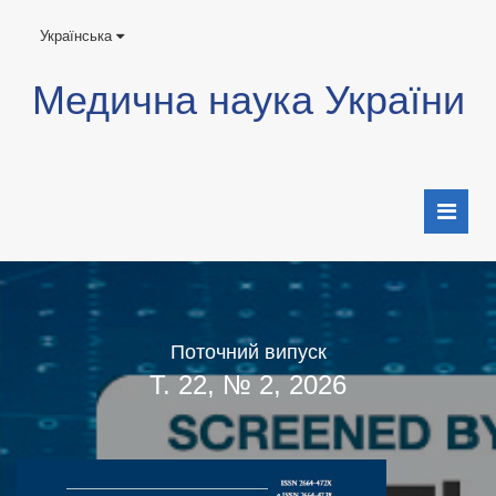
Українська
Медична наука України
Поточний випуск
Т. 22, № 2, 2026