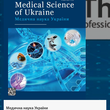
Медична наука України