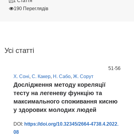
1 Стаття
190 Переглядів
Усі статті
51-56
Х. Соні
,
С. Какер
,
Н. Сабо
,
Ж. Сорут
Дослідження методу кореляції
тесту на легеневу функцію та
максимального споживання кисню
у здорових молодих людей
DOI:
https://doi.org/10.32345/2664-4738.4.2022.
08