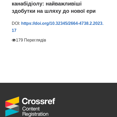
канабідіолу: найважливіші
здобутки на шляху до нової ери
DOI:
https://doi.org/10.32345/2664-4738.2.2023.
17
179 Переглядів