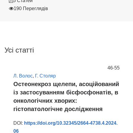
5 Статей
190 Переглядів
Усі статті
46-55
Л. Волос
,
Г. Столяр
Остеонекроз щелепи, асоційований
із застосуванням бісфосфонатів, в
онкологічних хворих:
гістопатологічне дослідження
DOI:
https://doi.org/10.32345/2664-4738.4.2024.
06