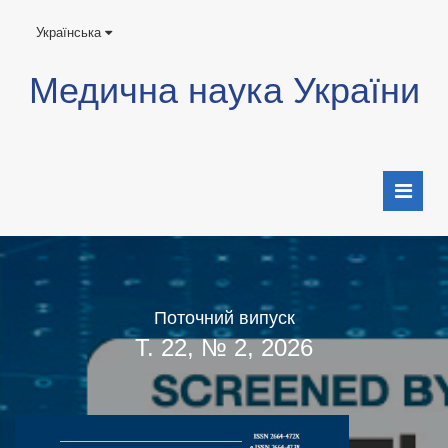
Українська
Медична наука України
Поточний випуск
Т. 22, № 2, 2026