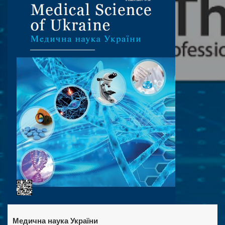
Медична наука України