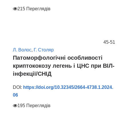
215 Переглядів
45-51
Л. Волос
,
Г. Столяр
Патоморфологічні особливості
криптококозу легень і ЦНС при ВІЛ-
інфекції/СНІД
DOI:
https://doi.org/10.32345/2664-4738.1.2024.
06
195 Переглядів