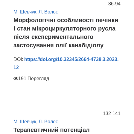
86-94
М. Шевчук
,
Л. Волос
Морфологічні особливості печінки
і стан мікроциркуляторного русла
після експериментального
застосування олії канабідіолу
DOI:
https://doi.org/10.32345/2664-4738.3.2023.
12
191 Перегляд
132-141
М. Шевчук
,
Л. Волос
Терапевтичний потенціал