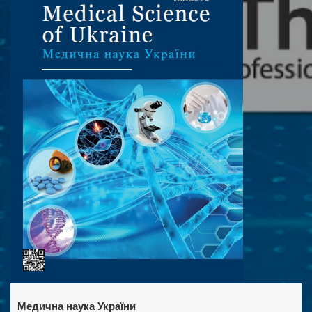
Медична наука України