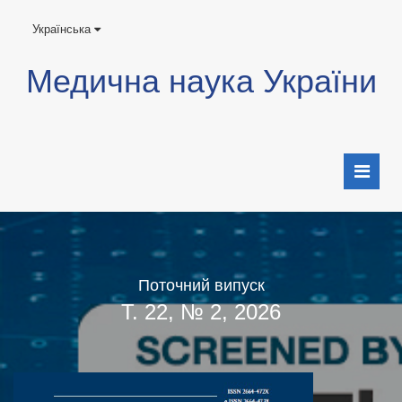
Українська
Медична наука України
Поточний випуск
Т. 22, № 2, 2026