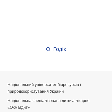
О. Годік
Національний університет біоресурсів і
природокористування України
Національна спеціалізована дитяча лікарня
«Охматдит»