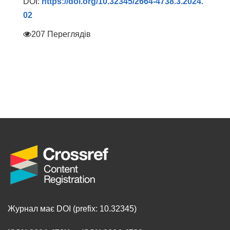
DOI:
https://doi.org/10.32345/2664-4738.3.2024.
02
207 Переглядів
Журнал має DOI (prefix: 10.32345)