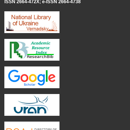
ISSN 2664-472X
;
e-ISSN 2664-4738