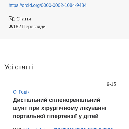
https://orcid.org/0000-0002-1084-9484
1 Стаття
182 Перегляди
Усі статті
9-15
О. Годік
Дистальний спленоренальний
шунт при хірургічному лікуванні
портальної гіпертензії у дітей