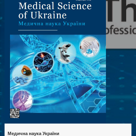
Медична наука України