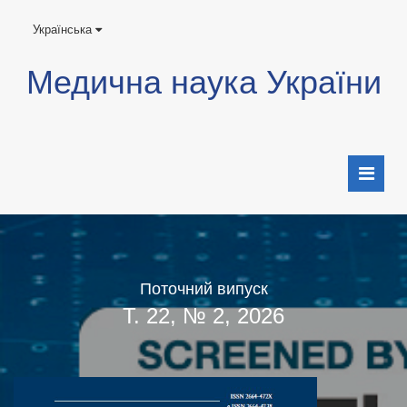
Українська
Медична наука України
Поточний випуск
Т. 22, № 2, 2026