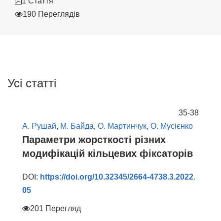
1 Стаття
190 Переглядів
Усі статті
35-38
А. Рушай
,
М. Байда
,
О. Мартинчук
,
О. Мусієнко
Параметри жорсткості різних
модифікацій кільцевих фіксаторів
DOI:
https://doi.org/10.32345/2664-4738.3.2022.
05
201 Перегляд