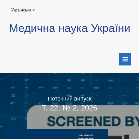
Українська
Медична наука України
Поточний випуск
Т. 22, № 2, 2026