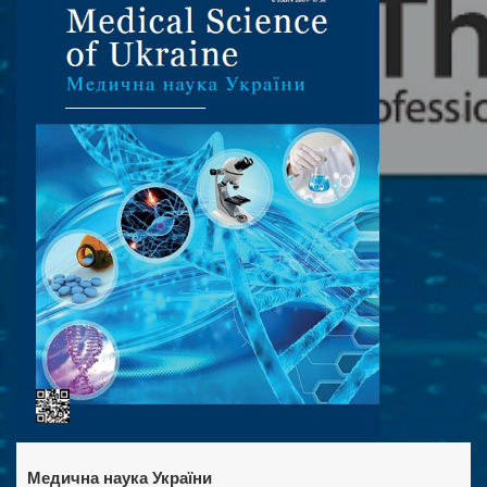
Медична наука України