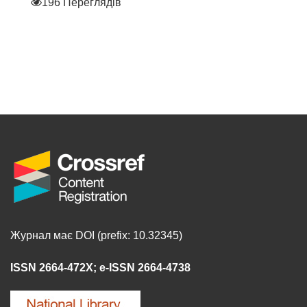
196 Переглядів
Журнал має DOI (prefix: 10.32345)
ISSN 2664-472X
;
e-ISSN 2664-4738