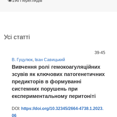
196 Переглядів
Усі статті
39-45
В. Гуцулюк
,
Іван Савицький
Вивчення ролі гемокоагуляційних
зсувів як ключових патогенетичних
предикторів в формуванні
системних порушень при
експериментальному перитоніті
DOI:
https://doi.org/10.32345/2664-4738.1.2023.
06