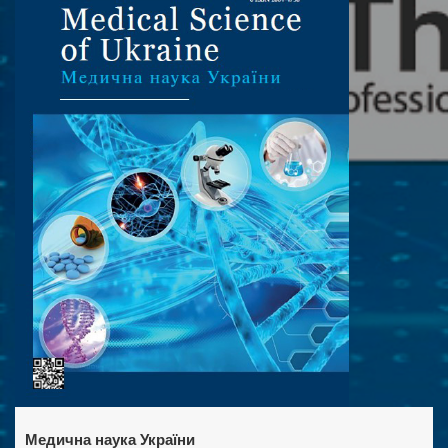
Медична наука України