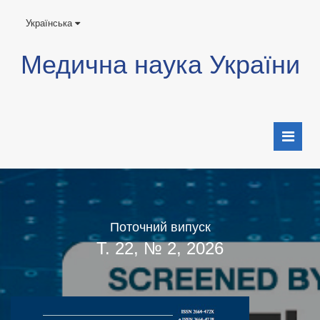
Українська
Медична наука України
Поточний випуск
Т. 22, № 2, 2026