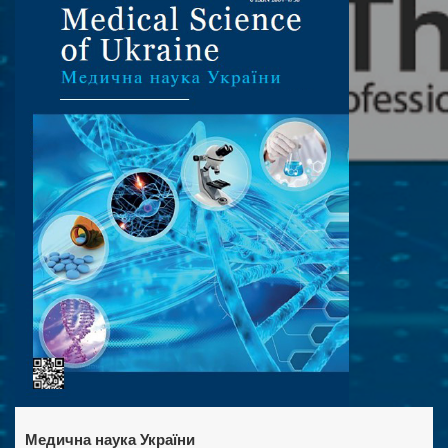
Медична наука України