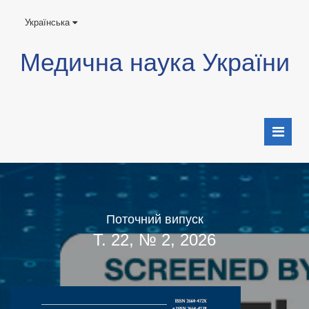
Українська
Медична наука України
Поточний випуск
Т. 22, № 2, 2026