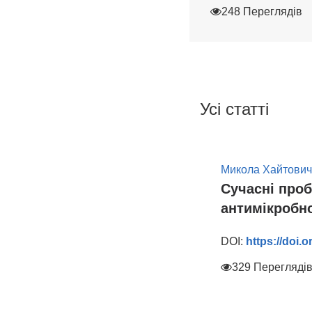
248 Переглядів
Усі статті
Микола Хайтович
Сучасні проб
антимікробної
DOI:
https://doi.
329 Перегляді