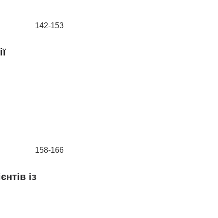
142-153
ії
158-166
єнтів із