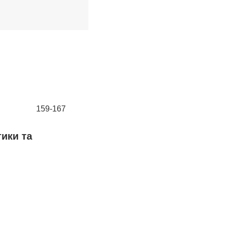
159-167
ики та