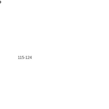
о
115-124