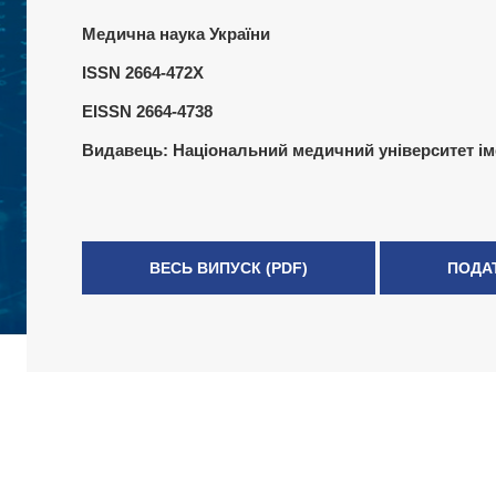
Медична наука України
ISSN 2664-472X
EISSN 2664-4738
Видавець:
Національний медичний університет ім
ВЕСЬ ВИПУСК (PDF)
ПОДА