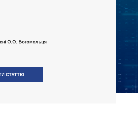
ені О.О. Богомольця
ТИ СТАТТЮ