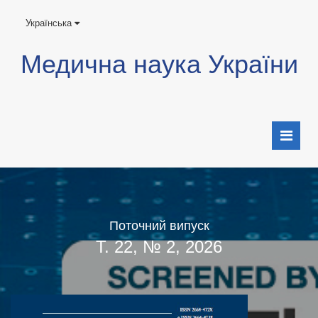
Українська
Медична наука України
Поточний випуск
Т. 22, № 2, 2026