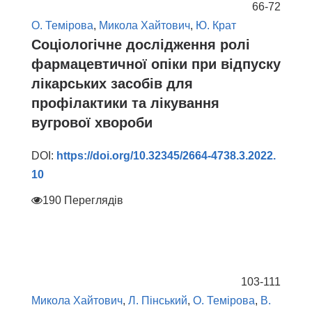
66-72
О. Темірова
,
Микола Хайтович
,
Ю. Крат
Соціологічне дослідження ролі
фармацевтичної опіки при відпуску
лікарських засобів для
профілактики та лікування
вугрової хвороби
DOI:
https://doi.org/10.32345/2664-4738.3.2022.
10
190 Переглядів
103-111
Микола Хайтович
,
Л. Пінський
,
О. Темірова
,
В.