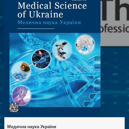
Медична наука України