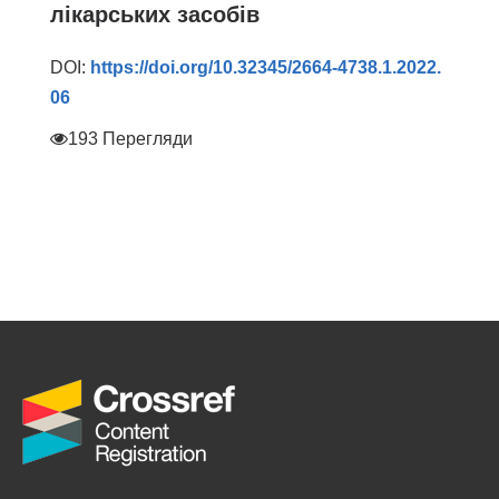
лікарських засобів
DOI:
https://doi.org/10.32345/2664-4738.1.2022.
06
193 Перегляди