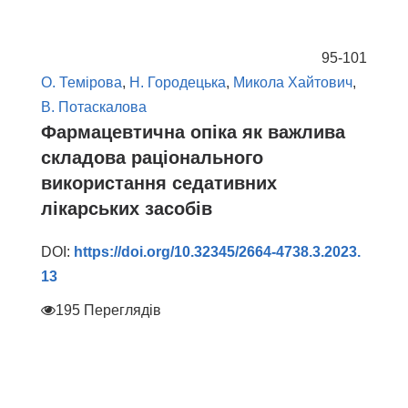
95-101
О. Темірова
,
Н. Городецька
,
Микола Хайтович
,
В. Потаскалова
Фармацевтична опіка як важлива
складова раціонального
використання седативних
лікарських засобів
DOI:
https://doi.org/10.32345/2664-4738.3.2023.
13
195 Переглядів