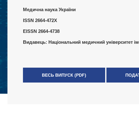
Медична наука України
ISSN 2664-472X
EISSN 2664-4738
Видавець:
Національний медичний університет ім
ВЕСЬ ВИПУСК (PDF)
ПОДА