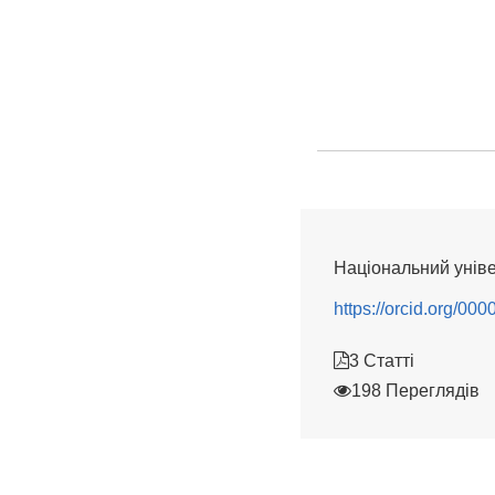
Національний уніве
https://orcid.org/0
3 Статті
198 Переглядів