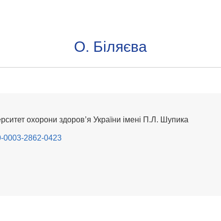
О. Біляєва
рситет охорони здоров’я України імені П.Л. Шупика
000-0003-2862-0423