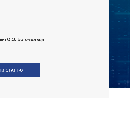
ені О.О. Богомольця
ТИ СТАТТЮ