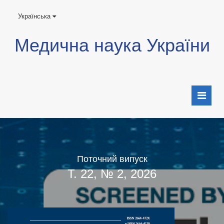
Українська
Медична наука України
Поточний випуск
Т. 22, № 2, 2026