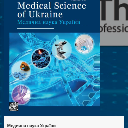
Медична наука України